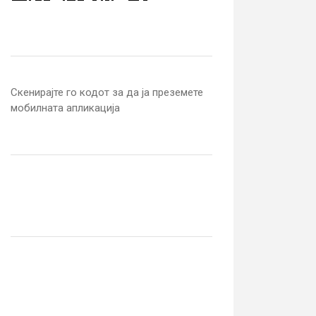
Скенирајте го кодот за да ја преземете
мобилната апликација