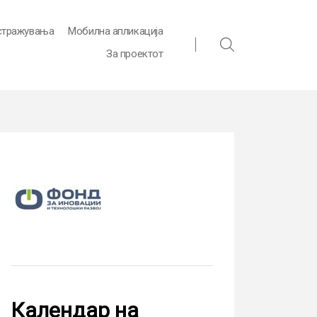
стражувања
Мобилна апликација
За проектот
Календар на