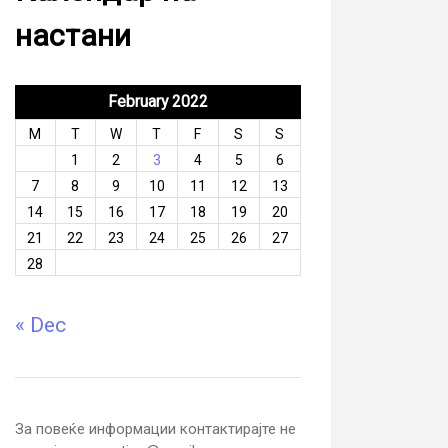
настани
February 2022
M
T
W
T
F
S
S
1
2
3
4
5
6
7
8
9
10
11
12
13
14
15
16
17
18
19
20
21
22
23
24
25
26
27
28
« Dec
За повеќе информации контактирајте не