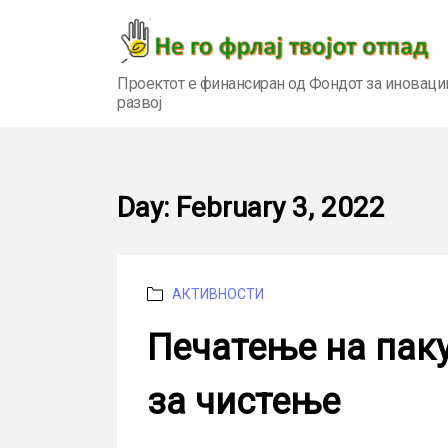
Проектот е финансиран од Фондот за иноваци
развој
Day:
February 3, 2022
Categories
АКТИВНОСТИ
Печатење на пак
за чистење