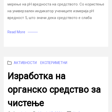
мерење на pH вредноста на средството. Со користење
на универзален индикатор учениците измерија pH
вредност 5, што значи дека средството е слаба
Read More
Categories
АКТИВНОСТИ
ЕКСПЕРИМЕТНИ
Изработка на
органско средство за
чистење