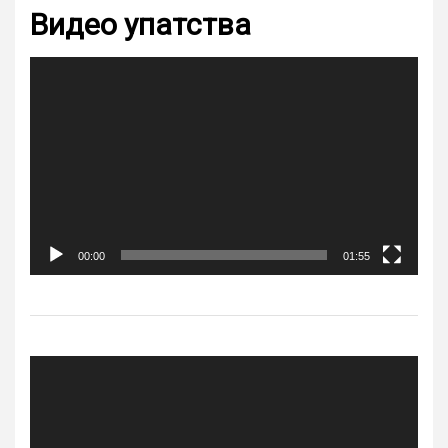
Видео упатства
Video
Player
00:00
01:55
Video
Player