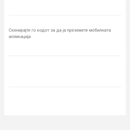
Скенирајте го кодот за да ја преземете мобилната
апликација