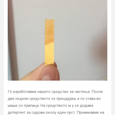
Го изработивме нашето средство за чистење. После
две недели средството се прецадува, и се става во
шише со пумпица. На средството м у се додава
детергент за садови околу еден прст. Преминавме на