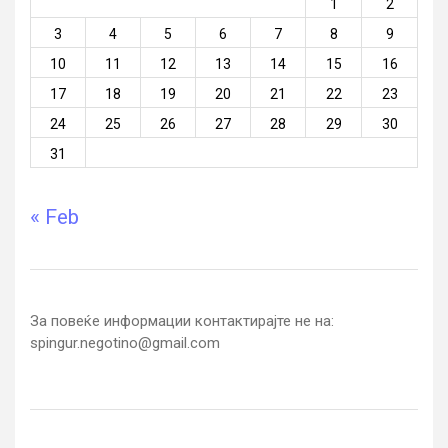
1
2
3
4
5
6
7
8
9
10
11
12
13
14
15
16
17
18
19
20
21
22
23
24
25
26
27
28
29
30
31
« Feb
За повеќе информации контактирајте не на:
spingur.negotino@gmail.com